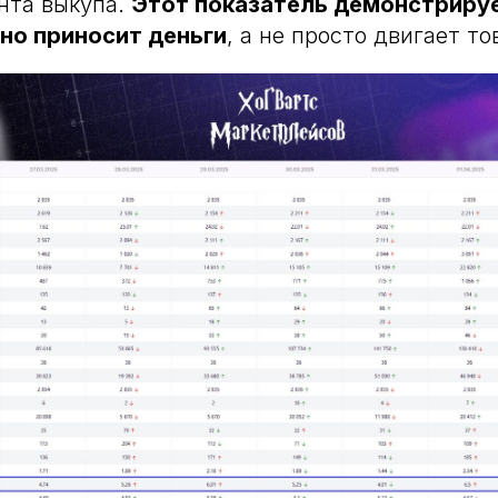
нта выкупа.
Этот показатель демонстрируе
но приносит деньги
, а не просто двигает то