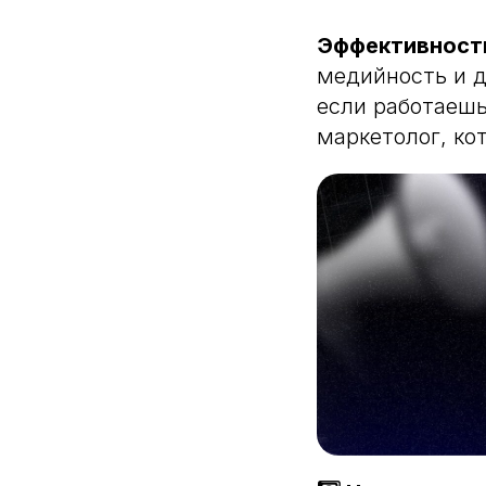
Эффективност
медийность и д
если работаеш
маркетолог, ко