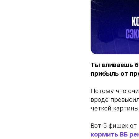
Ты вливаешь б
прибыль от пр
Потому что счи
вроде превысил 
четкой картины 
Вот 5 фишек от
кормить ВБ р