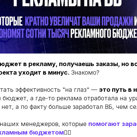
юджет в рекламу, получаешь заказы, но в
оекта уходит в минус.
Знакомо?
тать эффективность "на глаз" —
это путь в 
бюджет, а где-то реклама отработала на ура.
нет, а по факту больше заработал ВБ, чем се
 наших менеджеров, которые
помогают зара
екламным бюджетом
👇🏻