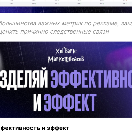
ольшинства важных метрик по рекламе, зак
ценить причинно следственные связи
эффективность и эффект