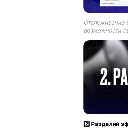
Отслеживание б
возможности о
2️⃣ Разделяй 