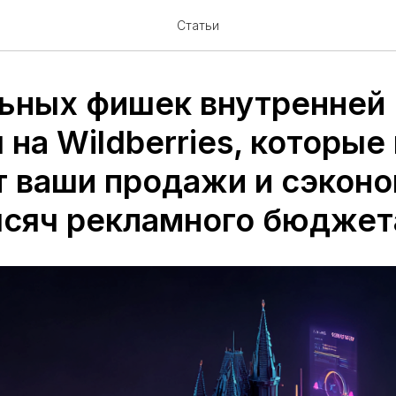
Статьи
льных фишек внутренней
на Wildberries, которые
т ваши продажи и сэкон
ысяч рекламного бюджет