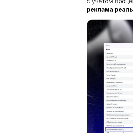
с учетом проце
реклама реаль