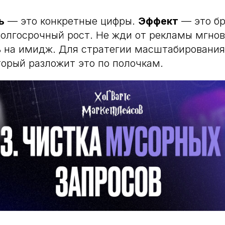
ь
— это конкретные цифры.
Эффект
— это бр
олгосрочный рост. Не жди от рекламы мгно
ь на имидж. Для стратегии масштабирования
торый разложит это по полочкам.