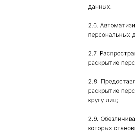
данных.
2.6. Автоматиз
персональных 
2.7. Распростр
раскрытие перс
2.8. Предостав
раскрытие пер
кругу лиц;
2.9. Обезличив
которых станов