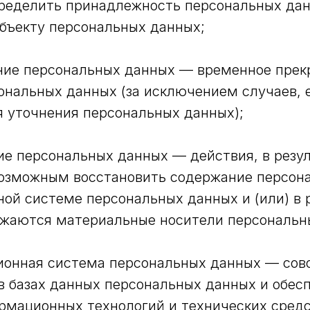
ределить принадлежность персональных да
бъекту персональных данных;
ание персональных данных — временное пре
ональных данных (за исключением случаев, 
 уточнения персональных данных);
ние персональных данных — действия, в резу
возможным восстановить содержание персон
ой системе персональных данных и (или) в 
ожаются материальные носители персональн
ионная система персональных данных — сов
в базах данных персональных данных и обес
рмационных технологий и технических средс