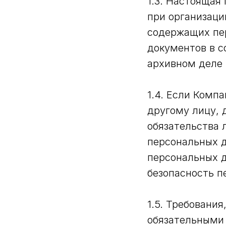
1.3. Настоящая
при организаци
содержащих пе
документов в с
архивном деле 
1.4. Если Комп
другому лицу, 
обязательства 
персональных 
персональных д
безопасность п
1.5. Требовани
обязательными