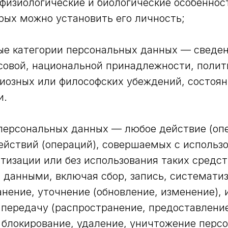
физиологические и биологические особенност
рых можно установить его личность;
ые категории персональных данных — сведен
совой, национальной принадлежности, полит
гиозных или философских убеждений, состоян
и.
 персональных данных — любое действие (оп
ействий (операций), совершаемых с использ
тизации или без использования таких средст
данными, включая сбор, запись, системати
анение, уточнение (обновление, изменение), 
 передачу (распространение, предоставление
 блокирование, удаление, уничтожение перс