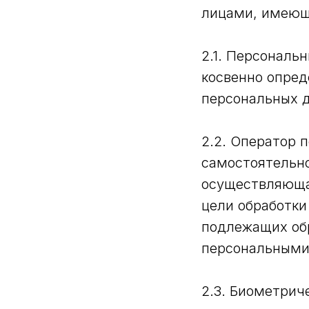
лицами, имеющ
2.1. Персональ
косвенно опред
персональных д
2.2. Оператор 
самостоятельно
осуществляюща
цели обработки
подлежащих обр
персональными
2.3. Биометрич