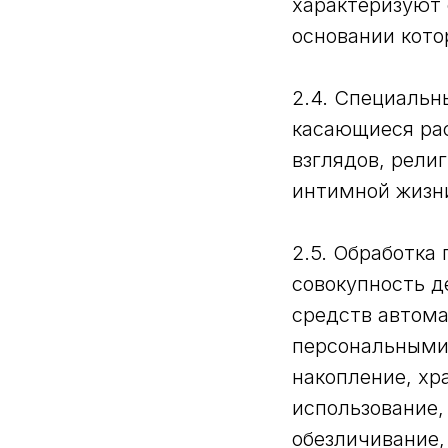
характеризуют 
основании кото
2.4. Специальн
касающиеся ра
взглядов, рели
интимной жизн
2.5. Обработка
совокупность д
средств автома
персональными 
накопление, хр
использование,
обезличивание,