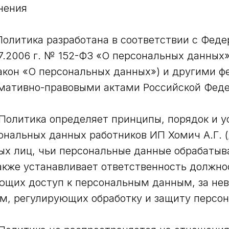
нения
 Политика разработана в соответствии с Фед
07.2006 г. № 152-ФЗ «О персональных данных»
акон «О персональных данных») и другими 
рмативно-правовыми актами Российской Феде
 Политика определяет принципы, порядок и у
ональных данных работников ИП Хомич А.Г. (
ых лиц, чьи персональные данные обрабаты
акже устанавливает ответственность должно
ющих доступ к персональным данным, за не
м, регулирующих обработку и защиту персо