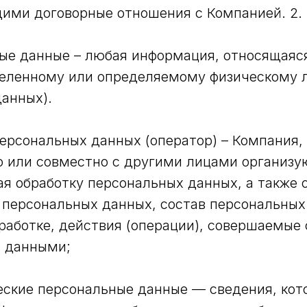
ими договорные отношения с Компанией. 2.
ные данные – любая информация, относящаяс
еленному или определяемому физическому л
анных).
персональных данных (оператор) – Компания,
 или совместно с другими лицами организу
я обработку персональных данных, а также
 персональных данных, состав персональных
аботке, действия (операции), совершаемые 
 данными;
еские персональные данные — сведения, кот