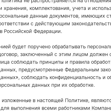
 Политика не распространяется на отношени
и хранения, комплектования, учета и исполь
рсональные данные документов, имеющих ст
оответствии с действующим законодательст
в Российской Федерации.
анией будет поручено обрабатывать персона
договор, заключенный с этим лицом должен
лица соблюдать принципы и правила обработ
данных, предусмотренные Федеральным зак
анных», соблюдать конфиденциальность и о
ерсональных данных при их обработке.
я, изложенные в настоящей Политике, являют
 для выполнения всеми работниками Компан