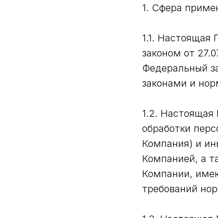
1. Сфера приме
1.1. Настоящая
законом от 27.
Федеральный з
законами и но
1.2. Настоящая
обработки перс
Компания) и ин
Компанией, а т
Компании, име
требований нор