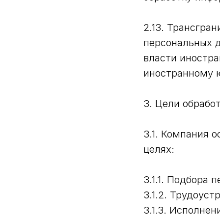
2.13. Трансгра
персональных д
власти иностра
иностранному 
3. Цели обрабо
3.1. Компания 
целях:
3.1.1. Подбора 
3.1.2. Трудоус
3.1.3. Исполне