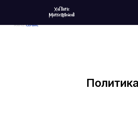
Регистрация и поставки на мар
+7 936 257-23-83
Политика