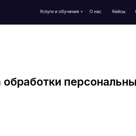
Услуги и обучения
О нас
Кейсы
кетплейсы
Заказать звонок
 обработки персональн