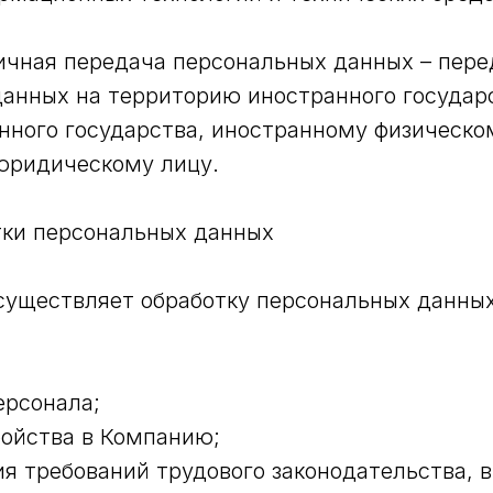
ничная передача персональных данных – пере
анных на территорию иностранного государ
нного государства, иностранному физическо
юридическому лицу.
тки персональных данных
осуществляет обработку персональных данны
персонала;
тройства в Компанию;
ния требований трудового законодательства, 