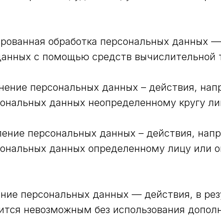
ированная обработка персональных данных —
данных с помощью средств вычислительной 
анение персональных данных – действия, нап
ональных данных неопределенному кругу ли
ление персональных данных – действия, нап
сональных данных определенному лицу или 
ание персональных данных — действия, в рез
ится невозможным без использования допол